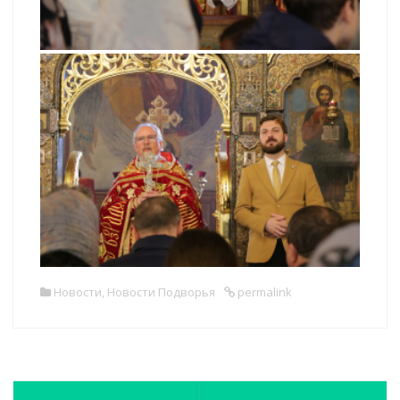
Новости
,
Новости Подворья
permalink