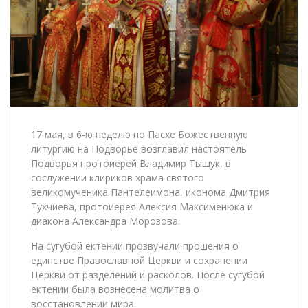
17 мая, в 6-ю неделю по Пасхе Божественную
литургию на Подворье возглавил настоятель
Подворья протоиерей Владимир Тыщук, в
сослужении клириков храма святого
великомученика Пантелеимона, икономa Дмитрия
Тухчиева, протоиерея Алексия Максименюка и
диакона Александра Морозова.
На сугубой ектении прозвучали прошения о
единстве Православной Церкви и сохранении
Церкви от разделений и расколов. После сугубой
ектении была вознесена молитва о
восстановлении мира.