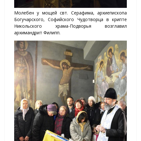
Молебен у мощей свт. Серафима, архиепископа
Богучарского, Софийского Чудотворца в крипте
Никольского храма-Подворья возглавил
архимандрит Филипп.