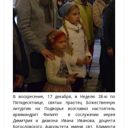
В воскресение, 17 декабря, в Неделю 28-ю по
Пятидесятнице, святых праотец Божественную
литургию на Подворье возглавил настоятель
архимандрит Филипп в сослужении иерея
Димитрия и диакона Ивана Иванова, доцента
Богословского факультета имени свт. Климента