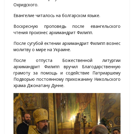
Охридского.
Евангелие читалось на болгарском языке.
Воскресную проповедь после евангельского
чтения произнес архимандрит Филипп.
После сугубой ектении архимандрит Филипп вознес
молитву о мире на Украине.
После отпуста Божественной литургии
архимандрит Филипп вручил Благодарственную
грамоту за помощь и содействие Патриаршему
Подворью постоянному прихожанину Никольского
храма Джонатану Дунне.