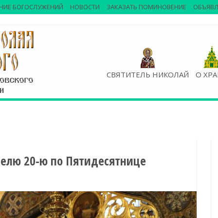
НИЕ БОГОСЛУЖЕНИЙ
НОВОСТИ
ЗАКАЗАТЬ ПОМИНОВЕНИЕ
ОБЪЯВЛ
СВЯТИТЕЛЬ НИКОЛАЙ
О ХР
делю 20-ю по Пятидесятнице