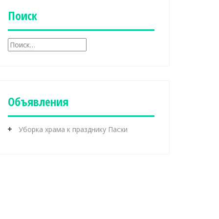
и
к
Поиск
и
Н
а
й
т
и
:
Объявления
Уборка храма к празднику Пасхи