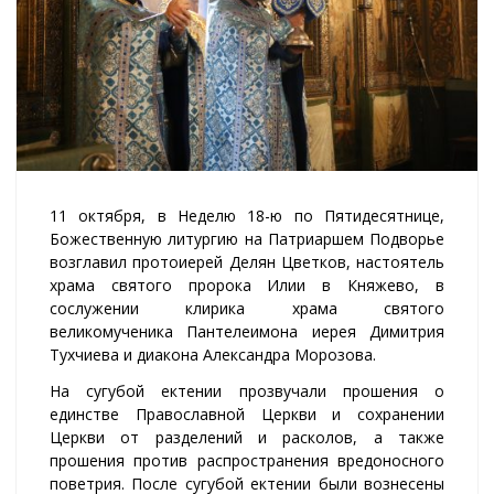
11 октября, в Неделю 18-ю по Пятидесятнице,
Божественную литургию на Патриаршем Подворье
возглавил протоиерей Делян Цветков, настоятель
храма святого пророка Илии в Княжево, в
сослужении клирика храма святого
великомученика Пантелеимона иерея Димитрия
Тухчиева и диакона Александра Морозова.
На сугубой ектении прозвучали прошения о
единстве Православной Церкви и сохранении
Церкви от разделений и расколов, а также
прошения против распространения вредоносного
поветрия. После сугубой ектении были вознесены