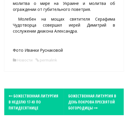
молитва о мире на Украине и молитва об
ограждении от губительного поветрия.
Молебен на мощах святителя Серафима
Чудотворца совершил иерей Димитрий в
сослужении диакона Александра.
Фото Иванки Руснаковой
Новости
permalink
P
БОЖЕСТВЕННАЯ ЛИТУРГИЯ
БОЖЕСТВЕННАЯ ЛИТУРГИЯ В
В НЕДЕЛЮ 17-Ю ПО
ДЕНЬ ПОКРОВА ПРЕСВЯТОЙ
o
ПЯТИДЕСЯТНИЦЕ
БОГОРОДИЦЫ
s
t