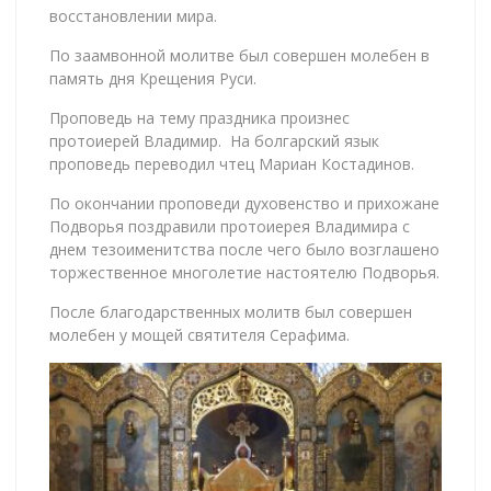
восстановлении мира.
По заамвонной молитве был совершен молебен в
память дня Крещения Руси.
Проповедь на тему праздника произнес
протоиерей Владимир. На болгарский язык
проповедь переводил чтец Мариан Костадинов.
По окончании проповеди духовенство и прихожане
Подворья поздравили протоиерея Владимира с
днем тезоименитства после чего было возглашено
торжественное многолетие настоятелю Подворья.
После благодарственных молитв был совершен
молебен у мощей святителя Серафима.