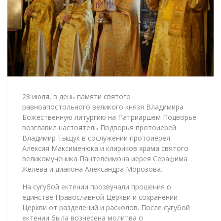
28 июля, в день памяти святого
равноапостольного великого князя Владимира
Божественную литургию на Патриаршем Подворье
возглавил настоятель Подворья протоиерей
Владимир Тыщук в сослужении протоиерея
Алексия Максименюка и клириков храма святого
великомученика Пантелеимона иерея Серафима
Желева и диакона Александра Морозова.
На сугубой ектении прозвучали прошения о
единстве Православной Церкви и сохранении
Церкви от разделений и расколов. После сугубой
ектении была вознесена молитва о