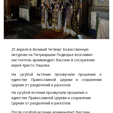
25 апреля в Великий Четверг Божественную
литургию на Патриаршем Подворье возглавил
настоятель архимандрит Вассиан в сослужении
иерея Христо Пашова.
На сугубой ектении прозвучали прошения о
единстве Православной Церкви и сохранении
Церкви от разделений и расколов.
На сугубой ектении прозвучали прошения о
единстве Православной Церкви и сохранении
Церкви от разделений и расколов.
После сугубой ектении архимандрит Вассиан