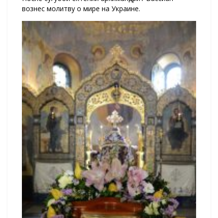
вознес молитву о мире на Украине.