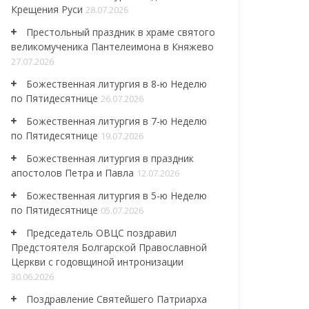
Крещения Руси
28.07.2026
Престольный праздник в храме святого
великомученика Пантелеимона в Княжево
27.07.2026
Божественная литургия в 8-ю Неделю
по Пятидесятнице
26.07.2026
Божественная литургия в 7-ю Неделю
по Пятидесятнице
19.07.2026
Божественная литургия в праздник
апостолов Петра и Павла
12.07.2026
Божественная литургия в 5-ю Неделю
по Пятидесятнице
05.07.2026
Председатель ОВЦС поздравил
Предстоятеля Болгарской Православной
Церкви с годовщиной интронизации
30.06.2026
Поздравление Святейшего Патриарха