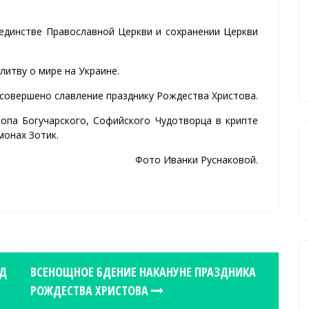
 единстве Православной Церкви и сохранении Церкви
литву о мире на Украине.
совершено славление празднику Рождества Христова.
опа Богучарского, Софийского Чудотворца в крипте
монах Зотик.
Фото Иванки Руснаковой.
ЕД
ВСЕНОЩНОЕ БДЕНИЕ НАКАНУНЕ ПРАЗДНИКА
РОЖДЕСТВА ХРИСТОВА