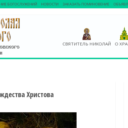
НИЕ БОГОСЛУЖЕНИЙ
НОВОСТИ
ЗАКАЗАТЬ ПОМИНОВЕНИЕ
ОБЪЯВЛ
СВЯТИТЕЛЬ НИКОЛАЙ
О ХР
ождества Христова