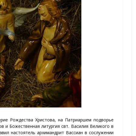
черие Рождества Христова, на Патриаршем подворье
в и Божественная литургия свт. Василия Великого в
лавил настоятель архимандрит Вассиан в сослужении