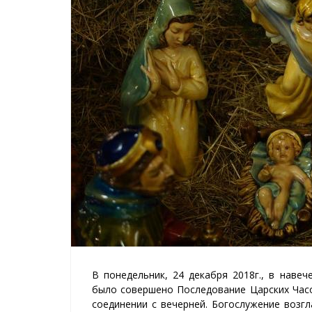
В понедельник, 24 декабря 2018г., в наве
было совершено Последование Царских Часо
соединении с вечерней. Богослужение возг