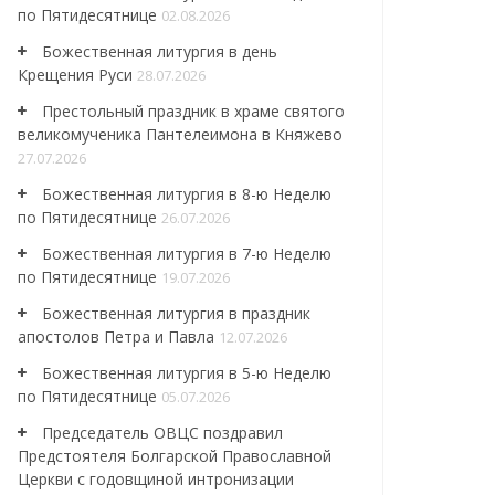
по Пятидесятнице
02.08.2026
Божественная литургия в день
Крещения Руси
28.07.2026
Престольный праздник в храме святого
великомученика Пантелеимона в Княжево
27.07.2026
Божественная литургия в 8-ю Неделю
по Пятидесятнице
26.07.2026
Божественная литургия в 7-ю Неделю
по Пятидесятнице
19.07.2026
Божественная литургия в праздник
апостолов Петра и Павла
12.07.2026
Божественная литургия в 5-ю Неделю
по Пятидесятнице
05.07.2026
Председатель ОВЦС поздравил
Предстоятеля Болгарской Православной
Церкви с годовщиной интронизации