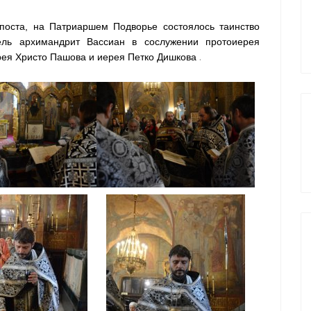
 поста, на Патриаршем Подворье состоялось таинство
тель архимандрит Вассиан в сослужении протоиерея
.
рея Христо Пашова и иерея Петко Дишкова