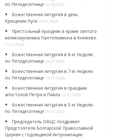
по Пятидесятнице
02.08.2026
Божественная литургия в день
Крещения Руси
28.07.2026
Престольный праздник в храме святого
великомученика Пантелеимона в Княжево
27.07.2026
Божественная литургия в 8-ю Неделю
по Пятидесятнице
26.07.2026
Божественная литургия в 7-ю Неделю
по Пятидесятнице
19.07.2026
Божественная литургия в праздник
апостолов Петра и Павла
12.07.2026
Божественная литургия в 5-ю Неделю
по Пятидесятнице
05.07.2026
Председатель ОВЦС поздравил
Предстоятеля Болгарской Православной
Церкви с годовщиной интронизации