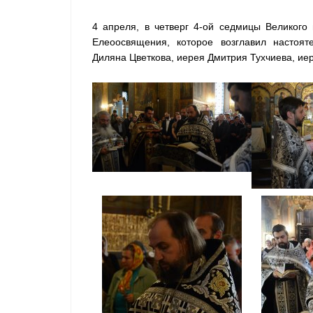
4 апреля, в четверг 4-ой седмицы Великого
Елеоосвящения, которое возглавил настоя
Диляна Цветкова, иерея Дмитрия Тухчиева, ие