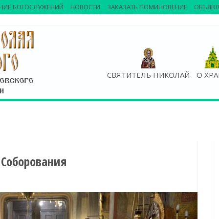
НИЕ БОГОСЛУЖЕНИЙ
НОВОСТИ
ЗАКАЗАТЬ ПОМИНОВЕНИЕ
ОБЪЯВЛ
СВЯТИТЕЛЬ НИКОЛАЙ
О ХР
 Соборования