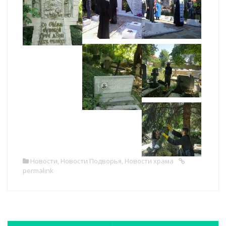
Новости
,
Новости Подворья
,
Новости храма
permalink