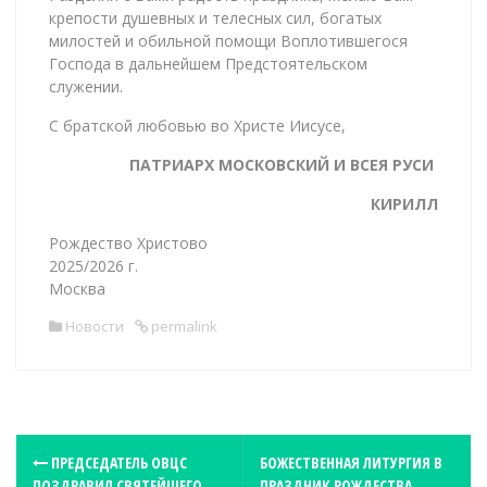
крепости душевных и телесных сил, богатых
милостей и обильной помощи Воплотившегося
Господа в дальнейшем Предстоятельском
служении.
С братской любовью во Христе Иисусе,
ПАТРИАРХ МОСКОВСКИЙ И ВСЕЯ РУСИ
КИРИЛЛ
Рождество Христово
2025/2026 г.
Москва
Новости
permalink
P
ПРЕДСЕДАТЕЛЬ ОВЦС
БОЖЕСТВЕННАЯ ЛИТУРГИЯ В
ПОЗДРАВИЛ СВЯТЕЙШЕГО
ПРАЗДНИК РОЖДЕСТВА