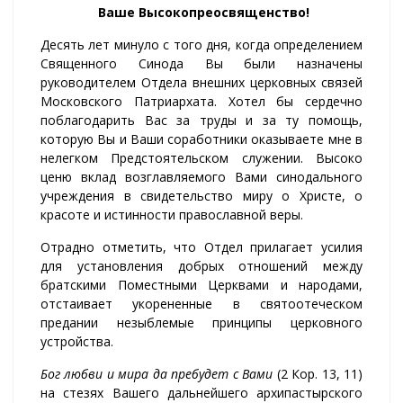
Ваше Высокопреосвященство!
Десять лет минуло с того дня, когда определением
Священного Синода Вы были назначены
руководителем Отдела внешних церковных связей
Московского Патриархата. Хотел бы сердечно
поблагодарить Вас за труды и за ту помощь,
которую Вы и Ваши соработники оказываете мне в
нелегком Предстоятельском служении. Высоко
ценю вклад возглавляемого Вами синодального
учреждения в свидетельство миру о Христе, о
красоте и истинности православной веры.
Отрадно отметить, что Отдел прилагает усилия
для установления добрых отношений между
братскими Поместными Церквами и народами,
отстаивает укорененные в святоотеческом
предании незыблемые принципы церковного
устройства.
Бог любви и мира да пребудет с Вами
(2 Кор. 13, 11)
на стезях Вашего дальнейшего архипастырского