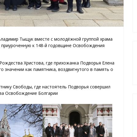
Владимир Тыщук вместе с молодёжной группой храма
, приуроченную к 148-й годовщине Освобождения
Рождества Христова, где прихожанка Подворья Елена
го значении как памятника, воздвигнутого в память о
ятнику Свободы, где настоятель Подворья совершил
 за Освобождение Болгарии