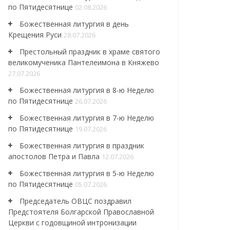
по Пятидесятнице
02.08.2026
Божественная литургия в день
Крещения Руси
28.07.2026
Престольный праздник в храме святого
великомученика Пантелеимона в Княжево
27.07.2026
Божественная литургия в 8-ю Неделю
по Пятидесятнице
26.07.2026
Божественная литургия в 7-ю Неделю
по Пятидесятнице
19.07.2026
Божественная литургия в праздник
апостолов Петра и Павла
12.07.2026
Божественная литургия в 5-ю Неделю
по Пятидесятнице
05.07.2026
Председатель ОВЦС поздравил
Предстоятеля Болгарской Православной
Церкви с годовщиной интронизации