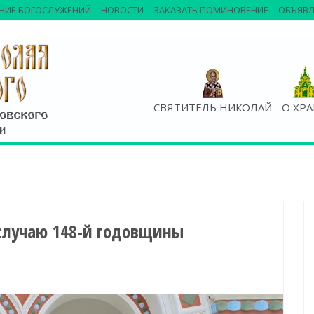
НИЕ БОГОСЛУЖЕНИЙ
НОВОСТИ
ЗАКАЗАТЬ ПОМИНОВЕНИЕ
ОБЪЯВЛ
СВЯТИТЕЛЬ НИКОЛАЙ
О ХР
случаю 148-й годовщины