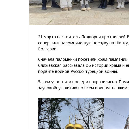
21 марта настоятель Подворья протоиерей 
совершили паломническую поездку на Шипку
Болгарии.
Сначала паломники посетили храм-памятник 
Слижевская рассказала об истории храма и е
подвиге воинов Русско-турецкой войны.
Затем участники поездки направились к Пам
заупокойную литию по всем воинам, павшим