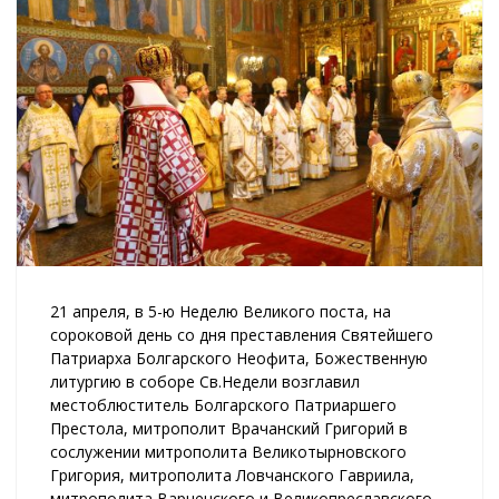
21 апреля, в 5-ю Неделю Великого поста, на
сороковой день со дня преставления Святейшего
Патриарха Болгарского Неофита, Божественную
литургию в соборе Св.Недели возглавил
местоблюститель Болгарского Патриаршего
Престола, митрополит Врачанский Григорий в
сослужении митрополита Великотырновского
Григория, митрополита Ловчанского Гавриила,
митрополита Варненского и Великопреславского