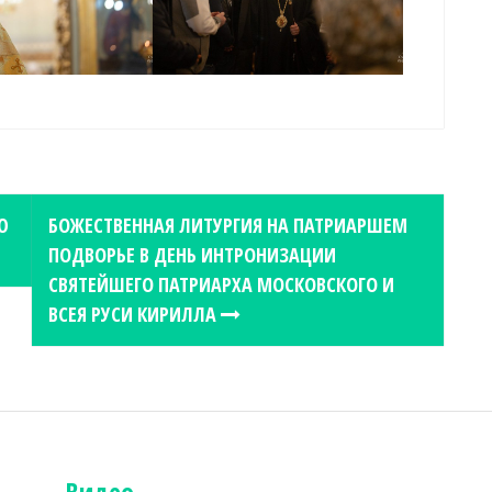
Ю
БОЖЕСТВЕННАЯ ЛИТУРГИЯ НА ПАТРИАРШЕМ
ПОДВОРЬЕ В ДЕНЬ ИНТРОНИЗАЦИИ
СВЯТЕЙШЕГО ПАТРИАРХА МОСКОВСКОГО И
ВСЕЯ РУСИ КИРИЛЛА
Видео