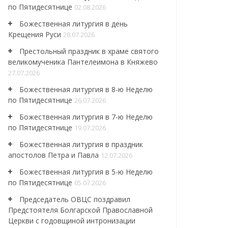
по Пятидесятнице
02.08.2026
Божественная литургия в день
Крещения Руси
28.07.2026
Престольный праздник в храме святого
великомученика Пантелеимона в Княжево
27.07.2026
Божественная литургия в 8-ю Неделю
по Пятидесятнице
26.07.2026
Божественная литургия в 7-ю Неделю
по Пятидесятнице
19.07.2026
Божественная литургия в праздник
апостолов Петра и Павла
12.07.2026
Божественная литургия в 5-ю Неделю
по Пятидесятнице
05.07.2026
Председатель ОВЦС поздравил
Предстоятеля Болгарской Православной
Церкви с годовщиной интронизации