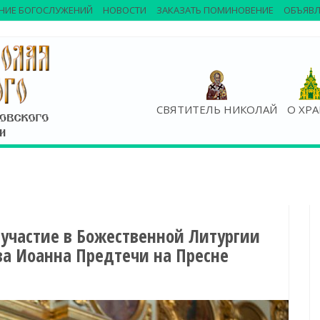
НИЕ БОГОСЛУЖЕНИЙ
НОВОСТИ
ЗАКАЗАТЬ ПОМИНОВЕНИЕ
ОБЪЯВЛ
СВЯТИТЕЛЬ НИКОЛАЙ
О ХР
 участие в Божественной Литургии
ва Иоанна Предтечи на Пресне