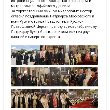
интронизации нового болгарского патриарха и
митрополита Софийского Даниила.
За торжественным ужином митрополит Нестор
огласил поздравление Патриарха Московского и
всея Руси и от лица Предстоятеля Русской
Православной Церкви преподнёс новоизбранному
Патриарху букет белых роз и комплект из двух
панагий и наперсного креста.