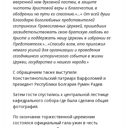
вверенной нам духовной паствы, в защите
чистоты Христовой веры и благочестия, в
ободрении на пути ко спасению.»…«
От всей души
благодарю боголюбивых представителей
сестринских Православных Церквей, пришедших
засвидетельствовать свою братскую любовь во
Христе и поддержать нашу Церковь в избрании ее
Предстоятеля.»…«Спасибо всем, кто приложил
немало усилий для организации и проведения
сегодняшнего исторического события в жизни
Церкви, государства и нашего народа.»
С обращением также выступили
Константинопольский патриарх Варфоломей и
президент Республики Болгария Румен Радев.
Затем гости спустились к центральной лестнице
кафедрального собора где была сделана общая
фотография.
По окончанни торжественной церемонии
состоялся официальный гала-ужин в честь