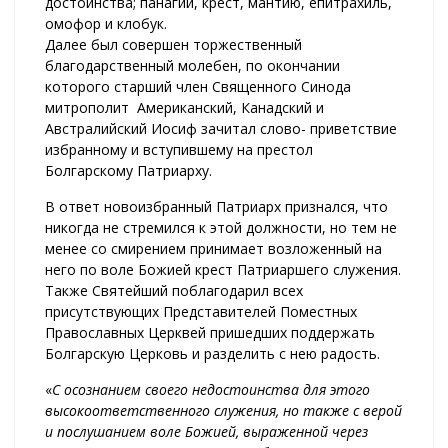
достоинства; панагии, крест, мантию, епитрахиль,
омофор и клобук.
Далее был совершен торжественный
благодарственный молебен, по окончании
которого старший член Священного Синода
митрополит Американский, Канадский и
Австралийский Иосиф зачитал слово- приветствие
избранному и вступившему на престол
Болгарскому Патриарху.
В ответ новоизбранный Патриарх признался, что
никогда не стремился к этой должности, но тем не
менее со смирением принимает возложенный на
него по воле Божией крест Патриаршего служения.
Также Святейший поблагодарил всех
присутствующих Представителей Поместных
Православных Церквей пришедших поддержать
Болгарскую Церковь и разделить с нею радость.
«
С осознанием своего недостоинства для этого
высокоответственного служения, но также с верой
и послушанием воле Божией, выраженной через