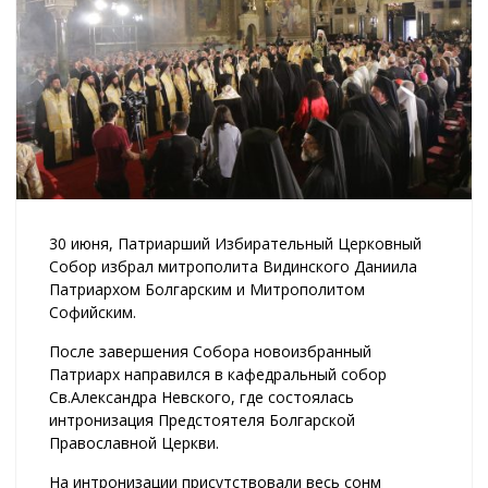
30 июня, Патриарший Избирательный Церковный
Собор избрал митрополита Видинского Даниила
Патриархом Болгарским и Митрополитом
Софийским.
После завершения Собора новоизбранный
Патриарх направился в кафедральный собор
Св.Александра Невского, где состоялась
интронизация Предстоятеля Болгарской
Православной Церкви.
На интронизации присутствовали весь сонм