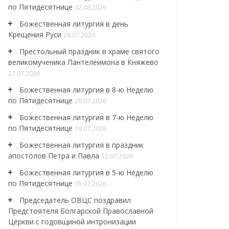
по Пятидесятнице
02.08.2026
Божественная литургия в день
Крещения Руси
28.07.2026
Престольный праздник в храме святого
великомученика Пантелеимона в Княжево
27.07.2026
Божественная литургия в 8-ю Неделю
по Пятидесятнице
26.07.2026
Божественная литургия в 7-ю Неделю
по Пятидесятнице
19.07.2026
Божественная литургия в праздник
апостолов Петра и Павла
12.07.2026
Божественная литургия в 5-ю Неделю
по Пятидесятнице
05.07.2026
Председатель ОВЦС поздравил
Предстоятеля Болгарской Православной
Церкви с годовщиной интронизации