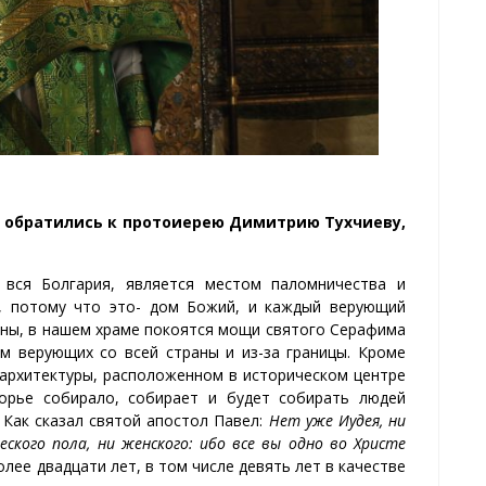
ы обратились к протоиерею Димитрию Тухчиеву,
 вся Болгария, является местом паломничества и
ы, потому что это- дом Божий, и каждый верующий
роны, в нашем храме покоятся мощи святого Серафима
ам верующих со всей страны и из-за границы. Кроме
 архитектуры, расположенном в историческом центре
орье собирало, собирает и будет собирать людей
 Как сказал святой апостол Павел:
Нет уже Иудея, ни
еского пола, ни женского: ибо все вы одно во Христе
более двадцати лет, в том числе девять лет в качестве