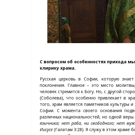
С вопросом об особенностях прихода м
клирику храма.
Русская церковь в Софии, которую знает
поклонения. Главное – это место молитв
человек стремится к Богу. Но, с другой сто
(Соболева), что особенно привлекает в хр
того, храм является памятников культуры и
Софии. С момента своего основания подв
различных национальностей, но одной веры.
язычника; нет раба, ни свободного; нет муж
Иисусе
(Галатам 3:28). Я служу в этом храме 