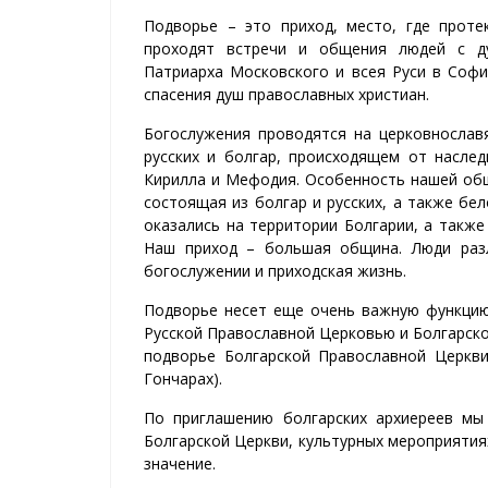
Подворье – это приход, место, где проте
проходят встречи и общения людей с ду
Патриарха Московского и всея Руси в Софи
спасения душ православных христиан.
Богослужения проводятся на церковнослав
русских и болгар, происходящем от насле
Кирилла и Мефодия. Особенность нашей общ
состоящая из болгар и русских, а также бе
оказались на территории Болгарии, а также 
Наш приход – большая община. Люди разл
богослужении и приходская жизнь.
Подворье несет еще очень важную функцию
Русской Православной Церковью и Болгарско
подворье Болгарской Православной Церкв
Гончарах).
По приглашению болгарских архиереев мы
Болгарской Церкви, культурных мероприяти
значение.