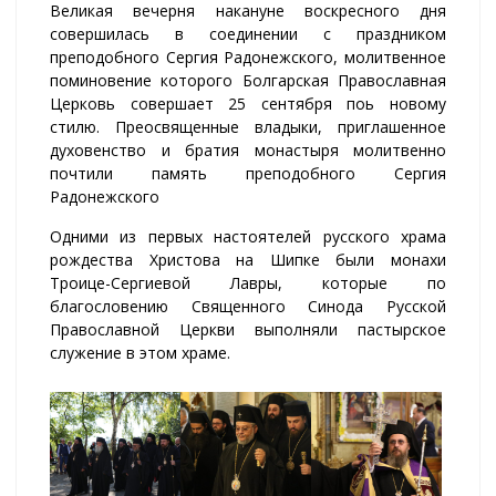
Великая вечерня накануне воскресного дня
совершилась в соединении с праздником
преподобного Сергия Радонежского, молитвенное
поминовение которого Болгарская Православная
Церковь совершает 25 сентября поь новому
стилю. Преосвященные владыки, приглашенное
духовенство и братия монастыря молитвенно
почтили память преподобного Сергия
Радонежского
Одними из первых настоятелей русского храма
рождества Христова на Шипке были монахи
Троице-Сергиевой Лавры, которые по
благословению Священного Синода Русской
Православной Церкви выполняли пастырское
служение в этом храме.