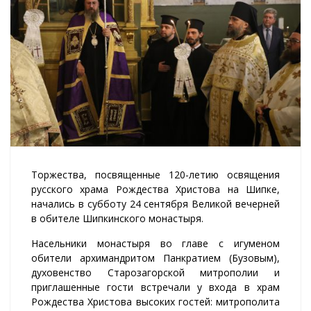
Торжества, посвященные 120-летию освящения
русского храма Рождества Христова на Шипке,
начались в субботу 24 сентября Великой вечерней
в обителе Шипкинского монастыря.
Насельники монастыря во главе с игуменом
обители архимандритом Панкратием (Бузовым),
духовенство Старозагорской митрополии и
приглашенные гости встречали у входа в храм
Рождества Христова высоких гостей: митрополита