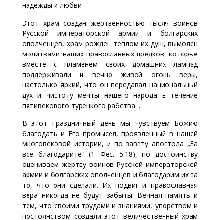
надежды и любви.
Этот храм создан жертвенностью тысяч воинов
Русской императорской армии и болгарских
ополченцев, храм рожден теплом их душ, вымолен
молитвами наших православных предков, которые
вместе с пламенем своих домашних лампад
поддерживали и вечно живой огонь веры,
настолько яркий, что он передавал национальный
дух и чистоту мечты нашего народа в течение
пятивекового турецкого рабства…
В этот праздничный день мы чувствуем Божию
благодать и Его промысел, проявленный в нашей
многовековой истории, и по завету апостола „За
все благодарите“ (1 Фес. 5:18), по достоинству
оцениваем жертву воинов Русской императорской
армии и болгарских ополченцев и благодарим их за
то, что они сделали. Их подвиг и православная
вера никогда не будут забыты. Вечная память и
тем, что своими трудами и знаниями, упорством и
постоянством создали этот величественный храм