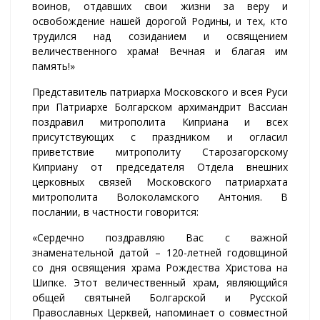
воинов, отдавших свои жизни за веру и
освобождение нашей дорогой Родины, и тех, кто
трудился над созиданием и освящением
величественного храма! Вечная и благая им
память!»
Представитель патриарха Московского и всея Руси
при Патриархе Болгарском архимандрит Вассиан
поздравил митрополита Киприана и всех
присутствующих с праздником и огласил
приветствие митрополиту Старозагорскому
Киприану от председателя Отдела внешних
церковных связей Московского патриархата
митрополита Волоколамского Антония. В
послании, в частности говорится:
«Сердечно поздравляю Вас с важной
знаменательной датой – 120-летней годовщиной
со дня освящения храма Рождества Христова на
Шипке. Этот величественный храм, являющийся
общей святыней Болгарской и Русской
Православных Церквей, напоминает о совместной