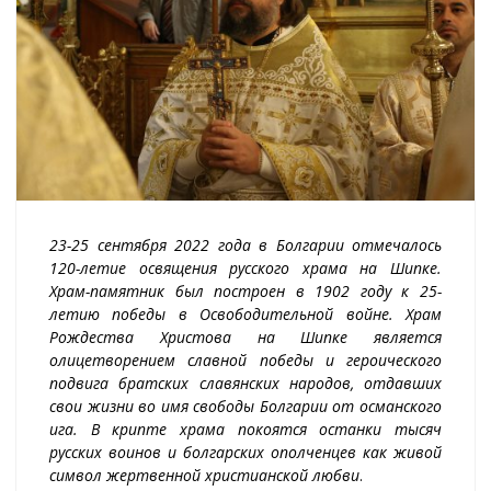
23-25 сентября 2022 года в Болгарии отмечалось
120-летие освящения русского храма на Шипке.
Храм-памятник был построен в 1902 году к 25-
летию победы в Освободительной войне. Храм
Рождества Христова на Шипке является
олицетворением славной победы и героического
подвига братских славянских народов, отдавших
свои жизни во имя свободы Болгарии от османского
ига. В крипте храма покоятся останки тысяч
русских воинов и болгарских ополченцев как живой
символ жертвенной христианской любви
.