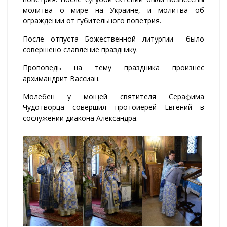
молитва о мире на Украине, и молитва об
ограждении от губительного поветрия.
После отпуста Божественной литургии было
совершено славление празднику.
Проповедь на тему праздника произнес
архимандрит Вассиан.
Молебен у мощей святителя Серафима
Чудотворца совершил протоиерей Евгений в
сослужении диакона Александра.