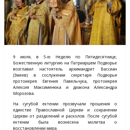
9 июля, в 5-ю Неделю по Пятидесятнице,
Божественную литургию на Патриаршем Подворье
возглавил настоятель архимандрит Вассиан
(Змеев) в сослужении секретаря Подворья
протоиерея Евгения Павельчука, протоиерея
Алексия Максименюка и диакона Александра
Морозова.
На сугубой ектении прозвучали прошения о
единстве Православной Церкви и сохранении
Церкви от разделений и расколов. После сугубой
ектении была вознесена молитва о
восстановлении мира.