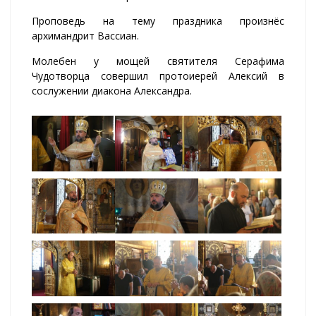
Проповедь на тему праздника произнёс
архимандрит Вассиан.
Молебен у мощей святителя Серафима
Чудотворца совершил протоиерей Алексий в
сослужении диакона Александра.