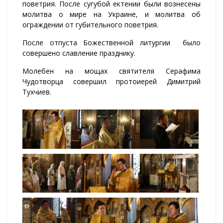
поветрия. После сугубой ектении были вознесены
молитва о мире на Украине, и молитва об
ограждении от губительного поветрия.
После отпуста Божественной литургии было
совершено славление празднику.
Молебен на мощах святителя Серафима
Чудотворца совершил протоиерей Димитрий
Тухчиев.