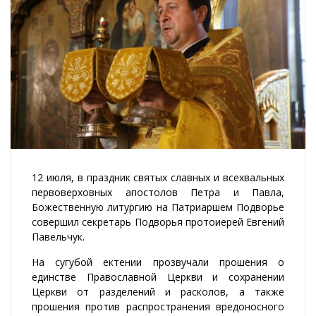
12 июля, в праздник святых славных и всехвальных
первоверховных апостолов Петра и Павла,
Божественную литургию на Патриаршем Подворье
совершил секретарь Подворья протоиерей Евгений
Павельчук.
На сугубой ектении прозвучали прошения о
единстве Православной Церкви и сохранении
Церкви от разделений и расколов, а также
прошения против распространения вредоносного