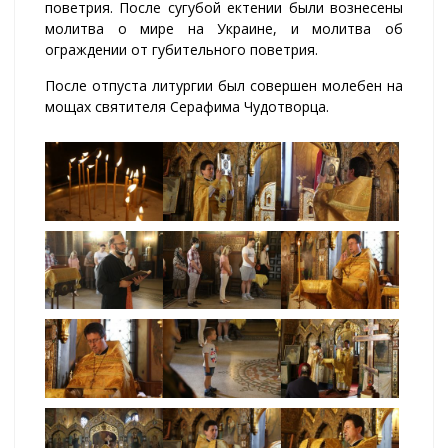
поветрия. После сугубой ектении были вознесены
молитва о мире на Украине, и молитва об
ограждении от губительного поветрия.
После отпуста литургии был совершен молебен на
мощах святителя Серафима Чудотворца.