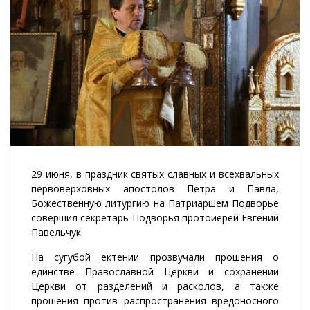
29 июня, в праздник святых славных и всехвальных
первоверховных апостолов Петра и Павла,
Божественную литургию на Патриаршем Подворье
совершил секретарь Подворья протоиерей Евгений
Павельчук.
На сугубой ектении прозвучали прошения о
единстве Православной Церкви и сохранении
Церкви от разделений и расколов, а также
прошения против распространения вредоносного