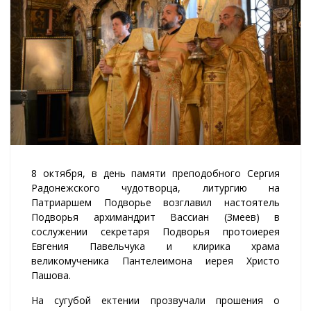
8 октября, в день памяти преподобного Сергия
Радонежского чудотворца, литургию на
Патриаршем Подворье возглавил настоятель
Подворья архимандрит Вассиан (Змеев) в
сослужении секретаря Подворья протоиерея
Евгения Павельчука и клирика храма
великомученика Пантелеимона иерея Христо
Пашова.
На сугубой ектении прозвучали прошения о