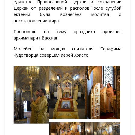
единстве Православной Церкви и сохранении
Церкви от разделений и расколов.
После сугубой
ектении была вознесена молитва о
восстановлении мира.
Проповедь на тему праздника произнес
архимандрит Вассиан.
Молебен на мощах святителя Серафима
Чудотворца совершил иерей Христо.