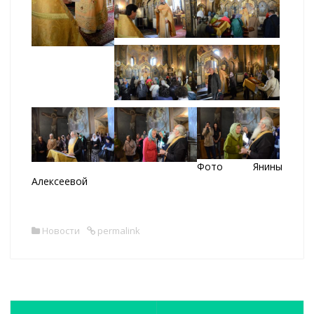
Фото Янины
Алексеевой
Новости
permalink