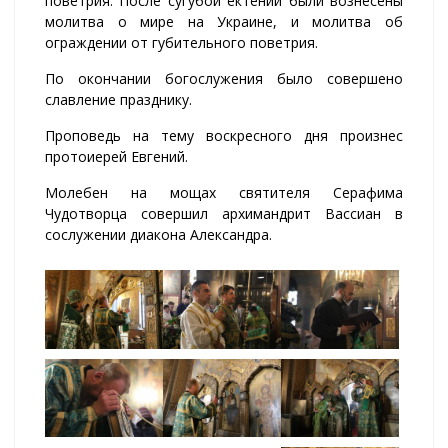
поветрия. После сугубой ектении были вознесены
молитва о мире на Украине, и молитва об
ограждении от губительного поветрия.
По окончании богослужения было совершено
славление празднику.
Проповедь на тему воскресного дня произнес
протоиерей Евгений.
Молебен на мощах святителя Серафима
Чудотворца совершил архимандрит Вассиан в
сослужении диакона Александра.