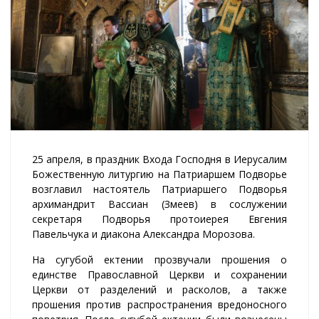
25 апреля, в праздник Входа Господня в Иерусалим
Божественную литургию на Патриаршем Подворье
возглавил настоятель Патриаршего Подворья
архимандрит Вассиан (Змеев) в сослужении
секретаря Подворья протоиерея Евгения
Павельчука и диакона Александра Морозова.
На сугубой ектении прозвучали прошения о
единстве Православной Церкви и сохранении
Церкви от разделений и расколов, а также
прошения против распространения вредоносного