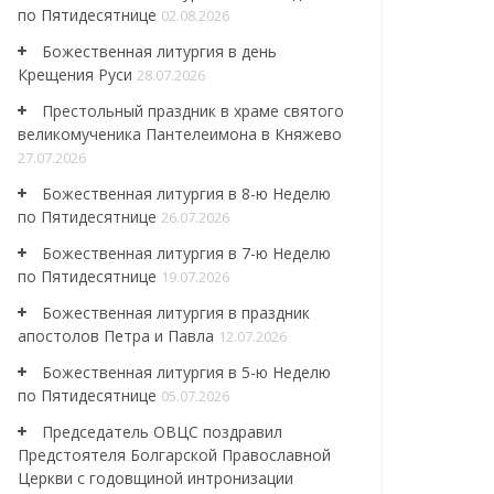
по Пятидесятнице
02.08.2026
Божественная литургия в день
Крещения Руси
28.07.2026
Престольный праздник в храме святого
великомученика Пантелеимона в Княжево
27.07.2026
Божественная литургия в 8-ю Неделю
по Пятидесятнице
26.07.2026
Божественная литургия в 7-ю Неделю
по Пятидесятнице
19.07.2026
Божественная литургия в праздник
апостолов Петра и Павла
12.07.2026
Божественная литургия в 5-ю Неделю
по Пятидесятнице
05.07.2026
Председатель ОВЦС поздравил
Предстоятеля Болгарской Православной
Церкви с годовщиной интронизации