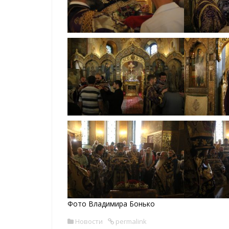
Фото Владимира Бонько
Новости
permalink