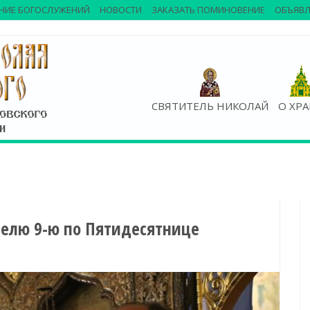
НИЕ БОГОСЛУЖЕНИЙ
НОВОСТИ
ЗАКАЗАТЬ ПОМИНОВЕНИЕ
ОБЪЯВЛ
СВЯТИТЕЛЬ НИКОЛАЙ
О ХР
делю 9-ю по Пятидесятнице