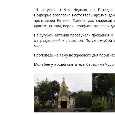
14 августа, в 9-ю Неделю по Пятидес
Подворье возглавил настоятель архимандри
протоиерея Евгения Павельчука, клириков
Христо Пашова, иерея Серафима Желева и ди
На сугубой ектении прозвучали прошения о
от разделений и расколов. После сугубой
мира.
Проповедь на тему воскресного дня произнёс
Молебен у мощей святителя Серафима Чудот