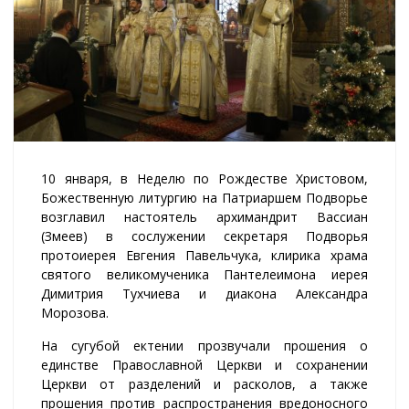
10 января, в Неделю по Рождестве Христовом,
Божественную литургию на Патриаршем Подворье
возглавил настоятель архимандрит Вассиан
(Змеев) в сослужении секретаря Подворья
протоиерея Евгения Павельчука, клирика храма
святого великомученика Пантелеимона иерея
Димитрия Тухчиева и диакона Александра
Морозова.
На сугубой ектении прозвучали прошения о
единстве Православной Церкви и сохранении
Церкви от разделений и расколов, а также
прошения против распространения вредоносного