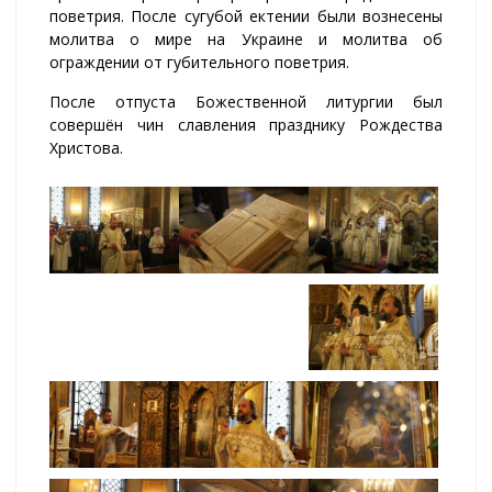
поветрия. После сугубой ектении были вознесены
молитва о мире на Украине и молитва об
ограждении от губительного поветрия.
После отпуста Божественной литургии был
совершён чин славления празднику Рождества
Христова.