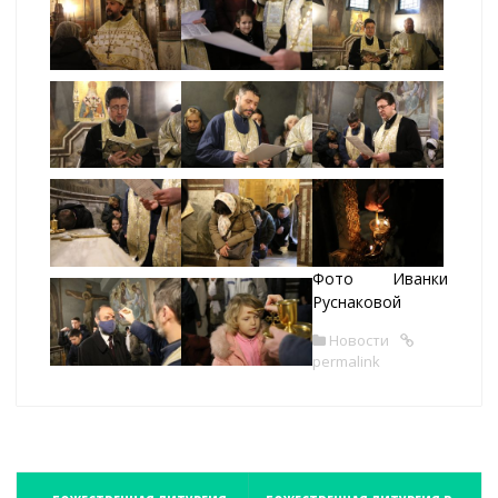
Фото Иванки
Руснаковой
Новости
permalink