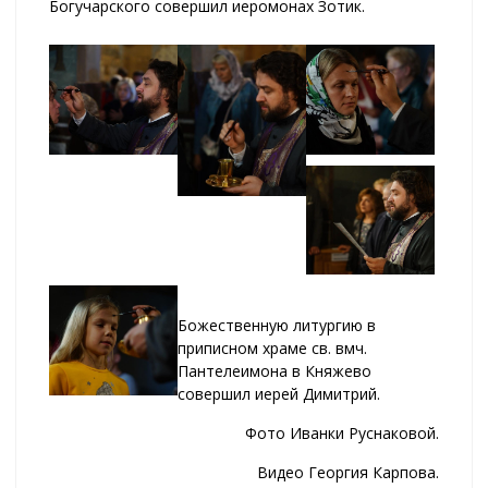
Богучарского совершил иеромонах Зотик.
Божественную литургию в
приписном храме св. вмч.
Пантелеимона в Княжево
совершил иерей Димитрий.
Фото Иванки Руснаковой.
Видео Георгия Карпова.