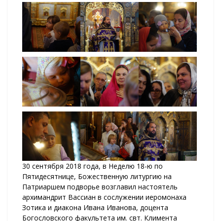
30 сентября 2018 года, в Неделю 18-ю по
Пятидесятнице, Божественную литургию на
Патриаршем подворье возглавил настоятель
архимандрит Вассиан в сослужении иеромонаха
Зотика и диакона Ивана Иванова, доцента
Богословского факультета им. свт. Климента