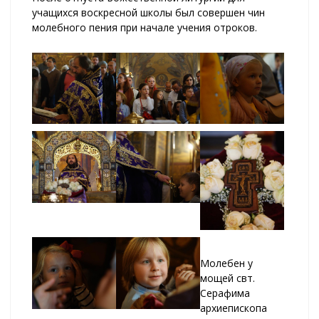
учащихся воскресной школы был совершен чин
молебного пения при начале учения отроков.
Молебен у
мощей свт.
Серафима
архиепископа