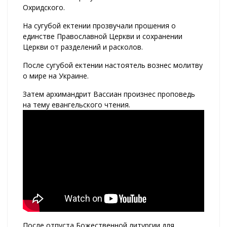
Охридского.
На сугубой ектении прозвучали прошения о
единстве Православной Церкви и сохранении
Церкви от разделений и расколов.
После сугубой ектении настоятель вознес молитву
о мире на Украине.
Затем архимандрит Вассиан произнес проповедь
на тему евангельского чтения.
После отпуста Божественной литургии для