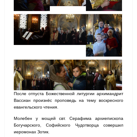
После отпуста Божественной литургии архимандрит
Вассиан произнёс проповедь на тему воскресного
евангельского чтения.
Молебен у мощей свт. Серафима архиепископа
Богучарского, Софийского Чудотворца совершил
иеромонах Зотик.