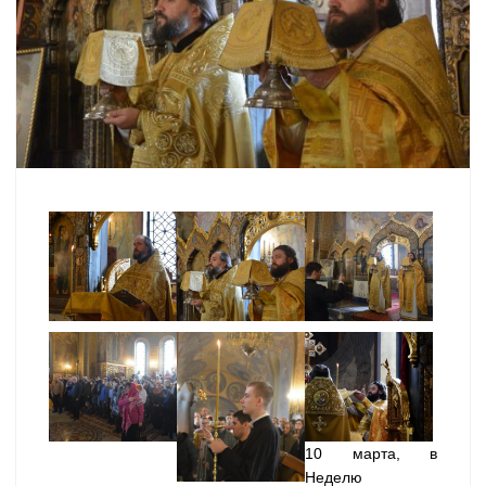
10 марта, в
Неделю