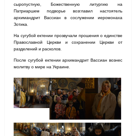
сыропустную, Божественную литургию на
Патриаршем подворье возглавил настоятель
архимандрит Вассиан в сослужении иеромонаха
Зотика.
На сугубой ектении прозвучали прошения о единстве
Православной Церкви и сохранении Церкви от
разделений и расколов.
После сугубой ектении архимандрит Вассиан вознес
молитву о мире на Украине.