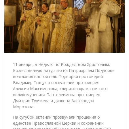
11 января, в Неделю по Рождеством Христовым,
Божественную литургию на Патриаршем Подворье
возглавил настоятель Подворья протоиерей
Владимир Тыщук в сослужении протоиерея
Алексия Максименюка, клириков храма святого
великомученика Пантелеимона протоиерея
Дмитрия Тухчиева и диакона Александра
Морозова.
На сугубой ектении прозвучали прошения о
единстве Православной Церкви и сохранении