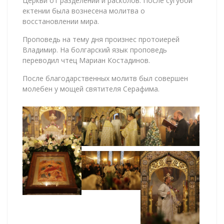
Церкви от разделений и расколов. После сугубой
ектении была вознесена молитва о
восстановлении мира.
Проповедь на тему дня произнес протоиерей
Владимир. На болгарский язык проповедь
переводил чтец Мариан Костадинов.
После благодарственных молитв был совершен
молебен у мощей святителя Серафима.