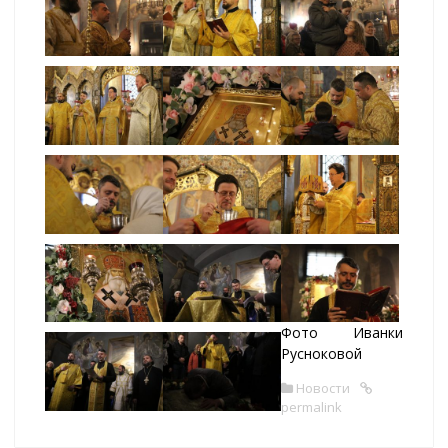
Фото Иванки
Русноковой
Новости
permalink