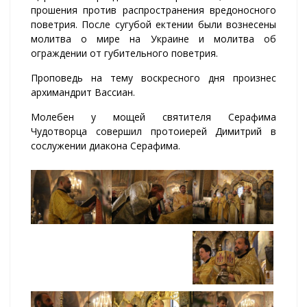
прошения против распространения вредоносного
поветрия. После сугубой ектении были вознесены
молитва о мире на Украине и молитва об
ограждении от губительного поветрия.
Проповедь на тему воскресного дня произнес
архимандрит Вассиан.
Молебен у мощей святителя Серафима
Чудотворца совершил протоиерей Димитрий в
сослужении диакона Серафима.