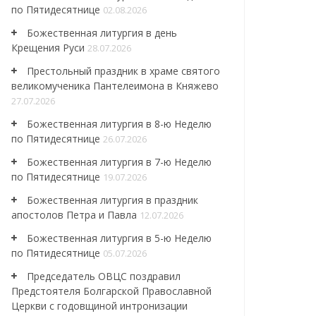
по Пятидесятнице
02.08.2026
Божественная литургия в день
Крещения Руси
28.07.2026
Престольный праздник в храме святого
великомученика Пантелеимона в Княжево
27.07.2026
Божественная литургия в 8-ю Неделю
по Пятидесятнице
26.07.2026
Божественная литургия в 7-ю Неделю
по Пятидесятнице
19.07.2026
Божественная литургия в праздник
апостолов Петра и Павла
12.07.2026
Божественная литургия в 5-ю Неделю
по Пятидесятнице
05.07.2026
Председатель ОВЦС поздравил
Предстоятеля Болгарской Православной
Церкви с годовщиной интронизации