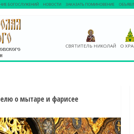
НИЕ БОГОСЛУЖЕНИЙ
НОВОСТИ
ЗАКАЗАТЬ ПОМИНОВЕНИЕ
ОБЪЯВЛ
СВЯТИТЕЛЬ НИКОЛАЙ
О ХР
делю о мытаре и фарисее