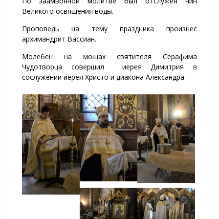
По заамвонной молитве был отслужен чин
Великого освящения воды.
Проповедь на тему праздника произнес
архимандрит Вассиан.
Молебен на мощах святителя Серафима
Чудотворца совершил иерея Димитрия в
сослужении иерея Христо и диакона Александра.