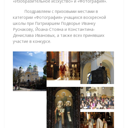
«Изобразительное исскуство» и «Фотография».
Поздравляем с призовыми местами в
категории «Фотография» учащихся воскресной
школы при Патриаршем Подворье Иванку
Руснакову, Йоана-Стояна и Константина-
Денислава Ивановых, а также всех принявших
участие в конкурсе.