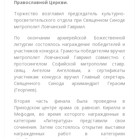
Православной Церкви.
Торжество возглавил председатель культурно-
просветительского отдела при Священном Синоде
митрополит Ловчанский Гавриил.
По окончании архиерейской Божественной
литургии состоялось награждение победителей и
участников конкурса. Грамоты победителям вручил
митрополит Ловчанский Гавриил совместно с
протосингелом Софийской митрополии ставр.
свящ. Ангелом Ангеловым, а сертификаты
участникам конкурса вручил Главный секретарь
Священного Синода архимандрит Герасим
(Георгиев).
Вторая часть финала была проведена в
Приходском центре храма св. равноап. Кирилла и
Мефодия, во время которого награжденные в
категории «Литература» представили свои
сочинения. Затем состоялось открытие выставки
награжденных работ в категориях