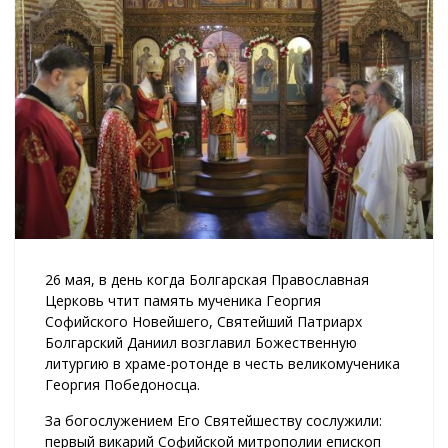
26 мая, в день когда Болгарская Православная
Церковь чтит память мученика Георгия
Софийского Новейшего, Святейший Патриарх
Болгарский Даниил возглавил Божественную
литургию в храме-ротонде в честь великомученика
Георгия Победоносца.
За богослужением Его Святейшеству сослужили:
первый викарий Софийской митрополии епископ