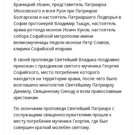
Браницкий Иоанн, представитель Патриарха
Московского и всея Руси при Патриархе
Болгарском и настоятель Патриаршего Подворья в
Софии протоиерей Владимир Тыщук, настоятель
храма-ротонда иконом Иоанн Куков, настоятель
собора Софийской митрополии имени
великомученицы Недели иконом Петр Славов,
клирики Софийской епархии.
В своей проповеди Святейший Владыка поздравил
прихожан с праздником святого мученика Георгия
Софийского, место погребение которого
находится на территории храма, после чего было
возглашено многолетие Святейшему Патриарху
Даниилу, Священному Синоду и всем православным
христианам.
По окончании проповеди Святейший Патриарх с
сослужащими священнослужителями прошли к
месту погребения мученика Георгия, где был
совершен краткий молебен святому.