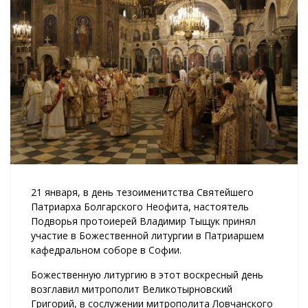
21 января, в день тезоименитства Святейшего
Патриарха Болгарского Неофита, настоятель
Подворья протоиерей Владимир Тыщук принял
участие в Божественной литургии в Патриаршем
кафедральном соборе в Софии.
Божественную литургию в этот воскресный день
возглавил митрополит Великотырновский
Григорий, в сослужении митрополита Ловчанского