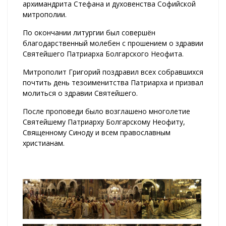
архимандрита Стефана и духовенства Софийской
митрополии.
По окончании литургии был совершён
благодарственный молебен с прошением о здравии
Святейшего Патриарха Болгарского Неофита.
Митрополит Григорий поздравил всех собравшихся
почтить день тезоименитства Патриарха и призвал
молиться о здравии Святейшего.
После проповеди было возглашено многолетие
Святейшему Патриарху Болгарскому Неофиту,
Священному Синоду и всем православным
христианам.