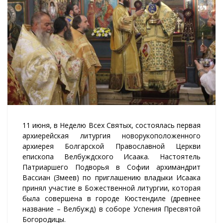
11 июня, в Неделю Всех Святых, состоялась первая
архиерейская литургия новорукоположенного
архиерея Болгарской Православной Церкви
епископа Велбуждского Исаака. Настоятель
Патриаршего Подворья в Софии архимандрит
Вассиан (Змеев) по приглашению владыки Исаака
принял участие в Божественной литургии, которая
была совершена в городе Кюстендиле (древнее
название – Велбужд) в соборе Успения Пресвятой
Богородицы.