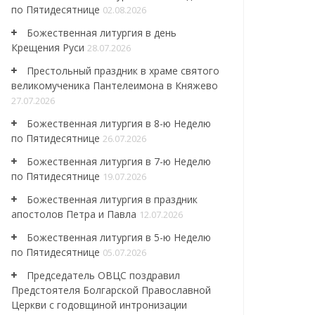
по Пятидесятнице
02.08.2026
Божественная литургия в день
Крещения Руси
28.07.2026
Престольный праздник в храме святого
великомученика Пантелеимона в Княжево
27.07.2026
Божественная литургия в 8-ю Неделю
по Пятидесятнице
26.07.2026
Божественная литургия в 7-ю Неделю
по Пятидесятнице
19.07.2026
Божественная литургия в праздник
апостолов Петра и Павла
12.07.2026
Божественная литургия в 5-ю Неделю
по Пятидесятнице
05.07.2026
Председатель ОВЦС поздравил
Предстоятеля Болгарской Православной
Церкви с годовщиной интронизации