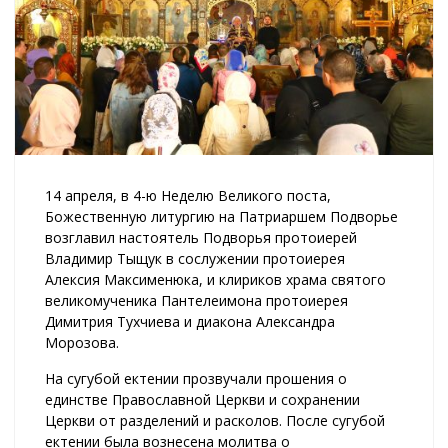
14 апреля, в 4-ю Неделю Великого поста,
Божественную литургию на Патриаршем Подворье
возглавил настоятель Подворья протоиерей
Владимир Тыщук в сослужении протоиерея
Алексия Максименюка, и клириков храма святого
великомученика Пантелеимона протоиерея
Димитрия Тухчиева и диакона Александра
Морозова.
На сугубой ектении прозвучали прошения о
единстве Православной Церкви и сохранении
Церкви от разделений и расколов. После сугубой
ектении была вознесена молитва о