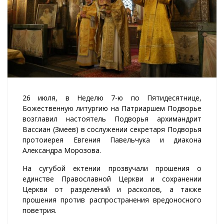
26 июля, в Неделю 7-ю по Пятидесятнице,
Божественную литургию на Патриаршем Подворье
возглавил настоятель Подворья архимандрит
Вассиан (Змеев) в сослужении секретаря Подворья
протоиерея Евгения Павельчука и диакона
Александра Морозова.
На сугубой ектении прозвучали прошения о
единстве Православной Церкви и сохранении
Церкви от разделений и расколов, а также
прошения против распространения вредоносного
поветрия.