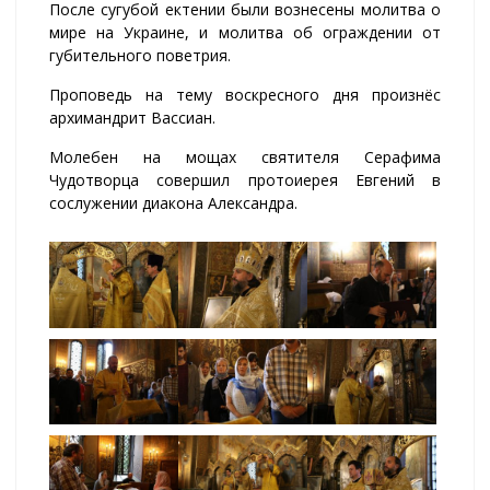
После сугубой ектении были вознесены молитва о
мире на Украине, и молитва об ограждении от
губительного поветрия.
Проповедь на тему воскресного дня произнёс
архимандрит Вассиан.
Молебен на мощах святителя Серафима
Чудотворца совершил протоиерея Евгений в
сослужении диакона Александра.