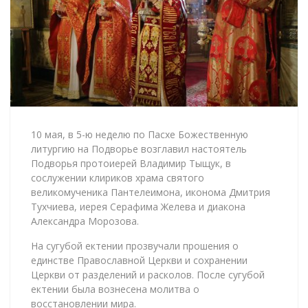
10 мая, в 5-ю неделю по Пасхе Божественную
литургию на Подворье возглавил настоятель
Подворья протоиерей Владимир Тыщук, в
сослужении клириков храма святого
великомученика Пантелеимона, иконома Дмитрия
Тухчиева, иерея Серафима Желева и диакона
Александра Морозова.
На сугубой ектении прозвучали прошения о
единстве Православной Церкви и сохранении
Церкви от разделений и расколов. После сугубой
ектении была вознесена молитва о
восстановлении мира.