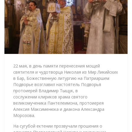
22 мая, в день памяти перенесения мощей
святителя и чудотворца Николая из Мир Ликийских
в Бар, Божественную литургию на Патриаршем
Подворье возглавил настоятель Подворья
протоиерей Владимир Тыщук, в
сослужении клириков храма святого
великомученика Пантелеимона, протоиерея
Алексия Максименюка и диакона Александра
Морозова.
На сугубой ектении прозвучали прошения о