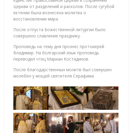
единстве Православной Церкви и сохранении
Церкви от разделений и расколов. После сугубой
ектении была вознесена молитва о
восстановлении мира.
После отпуста Божественной литургии было
совершено славление празднику.
Проповедь на тему дня прознес протоиерей
Владимир. На болгарский язык проповедь
переводил чтец Мариан Костадинов.
После благодарственных молитв был совершен
молебен у мощей святителя Серафима.