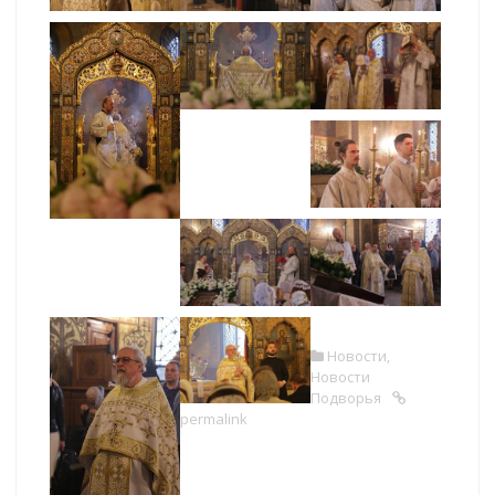
Новости
,
Новости
Подворья
permalink